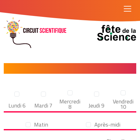
Liste des ateliers proposés en 2025
Mercredi
Vendredi
Lundi 6
Mardi 7
Jeudi 9
8
10
Matin
Après-midi