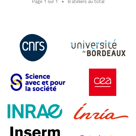
Page 1 sur 1 • 8 ateliers au total