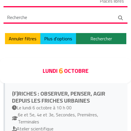
Places libres
Annuler filtres
Plus d'options
Rechercher
6
LUNDI
OCTOBRE
(F)RICHES : OBSERVER, PENSER, AGIR
DEPUIS LES FRICHES URBAINES
Le lundi 6 octobre à 10 h 00
6e et 5e, 4e et 3e, Secondes, Premières,
Terminales
Atelier scientifique