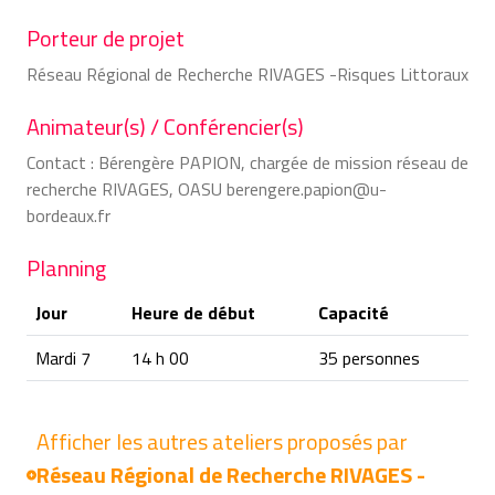
Porteur de projet
Réseau Régional de Recherche RIVAGES -Risques Littoraux
Animateur(s) / Conférencier(s)
Contact : Bérengère PAPION, chargée de mission réseau de
recherche RIVAGES, OASU berengere.papion@u-
bordeaux.fr
Planning
Jour
Heure de début
Capacité
Mardi 7
14 h 00
35 personnes
Afficher les autres ateliers proposés par
Réseau Régional de Recherche RIVAGES -