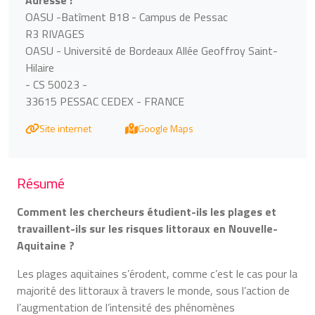
Adresse :
OASU -Batîment B18 - Campus de Pessac
R3 RIVAGES
OASU - Université de Bordeaux Allée Geoffroy Saint-
Hilaire
- CS 50023 -
33615 PESSAC CEDEX - FRANCE
Site internet
Google Maps
Résumé
Comment les chercheurs étudient-ils les plages et
travaillent-ils sur les risques littoraux en Nouvelle-
Aquitaine ?
Les plages aquitaines s’érodent, comme c’est le cas pour la
majorité des littoraux à travers le monde, sous l’action de
l’augmentation de l’intensité des phénomènes