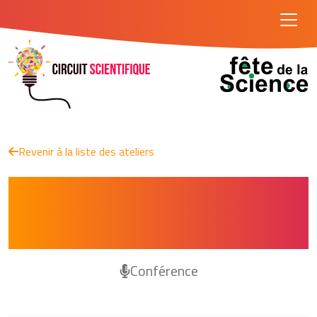
Revenir à la liste des ateliers
Comment les chercheurs étudient-
ils les plages et travaillent-ils sur
les risques littoraux en NA ?
Conférence