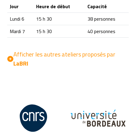
Jour
Heure de début
Capacité
Lundi 6
15 h 30
38 personnes
Mardi 7
15 h 30
40 personnes
Afficher les autres ateliers proposés par
LaBRI