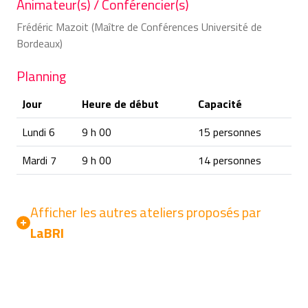
Animateur(s) / Conférencier(s)
Frédéric Mazoit (Maître de Conférences Université de
Bordeaux)
Planning
Jour
Heure de début
Capacité
Lundi 6
9 h 00
15 personnes
Mardi 7
9 h 00
14 personnes
Afficher les autres ateliers proposés par
LaBRI