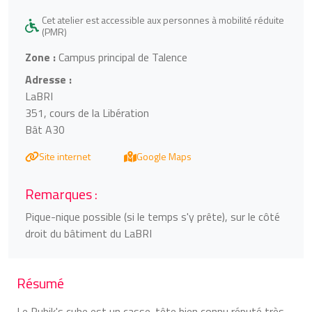
Cet atelier est accessible aux personnes à mobilité réduite
(PMR)
Zone :
Campus principal de Talence
Adresse :
LaBRI
351, cours de la Libération
Bât A30
Site internet
Google Maps
Remarques :
Pique-nique possible (si le temps s'y prête), sur le côté
droit du bâtiment du LaBRI
Résumé
Le Rubik's cube est un casse-tête bien connu réputé très