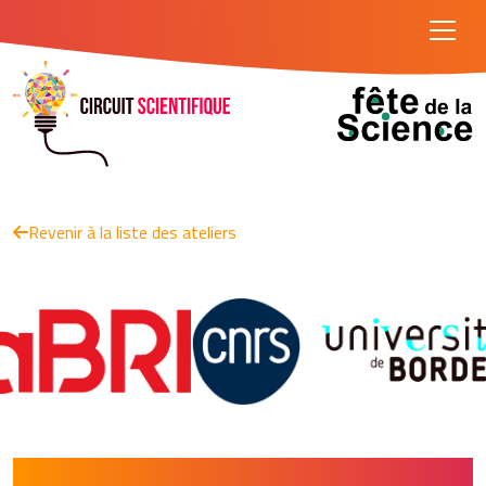
Revenir à la liste des ateliers
Rubik's cube pour les nuls