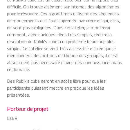
difficile. On trouve aisément sur internet des algorithmes
pour le résoudre. Ces algorithmes utilisent des séquences
de mouvements qu'il faut apprendre par cœur et qui, elles,
ne sont pas expliquées. Dans cet atelier, je montrerai
comment, avec quelques idées très simples, réduire la
résolution du Rubik's cube à un problème beaucoup plus
simple. Cet atelier se veut très accessible et bien que je
mentionnerai des notions de théorie des groupes, il n'est
absolument pas nécessaire d'avoir des connaissances dans
ce domaine.
Des Rubik's cube seront en accès libre pour que les
participants puissent mettre en pratique les idées
présentées.
Porteur de projet
LaBRI