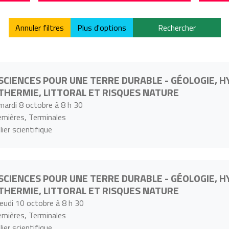
Annuler filtres
Plus d'options
Rechercher
SCIENCES POUR UNE TERRE DURABLE - GÉOLOGIE, 
THERMIE, LITTORAL ET RISQUES NATURE
mardi 8 octobre à 8 h 30
emières, Terminales
lier scientifique
SCIENCES POUR UNE TERRE DURABLE - GÉOLOGIE, 
THERMIE, LITTORAL ET RISQUES NATURE
jeudi 10 octobre à 8 h 30
emières, Terminales
lier scientifique