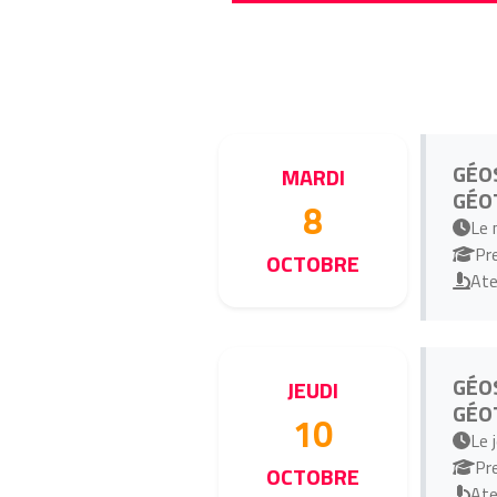
GÉO
MARDI
GÉO
8
Le 
Pr
OCTOBRE
Ate
GÉO
JEUDI
GÉO
10
Le 
Pr
OCTOBRE
Ate