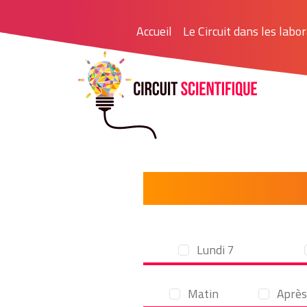
Accueil
Le Circuit dans les labo
List
Lundi 7
Matin
Après