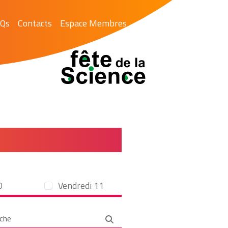
Qs
Contacts
Espace Membres
 2024
0
Vendredi 11